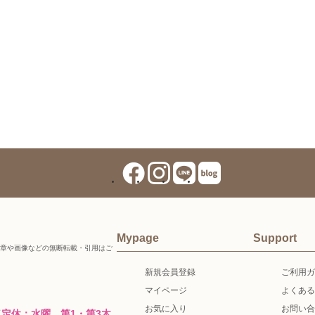
Mypage
Support
章や画像などの無断転載・引用はご
新規会員登録
ご利用ガ
マイページ
よくある
お気に入り
お問い合
00（定休：水曜、第1・第3木