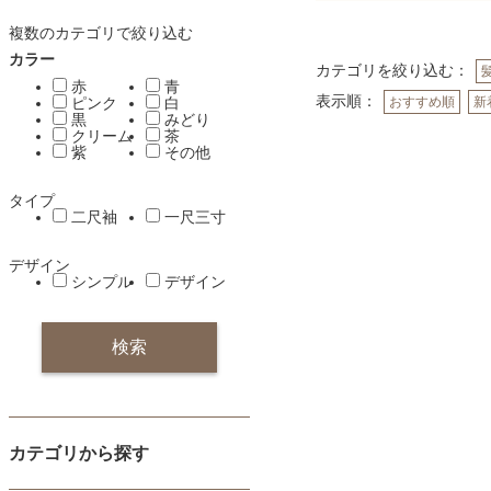
複数のカテゴリで絞り込む
カラー
カテゴリを絞り込む：
赤
青
表示順：
ピンク
白
おすすめ順
新
黒
みどり
クリーム
茶
紫
その他
タイプ
二尺袖
一尺三寸
デザイン
シンプル
デザイン
カテゴリから探す