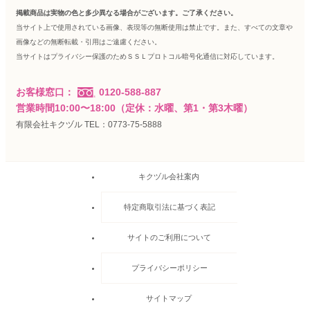
掲載商品は実物の色と多少異なる場合がございます。ご了承ください。
当サイト上で使用されている画像、表現等の無断使用は禁止です。また、すべての文章や
画像などの無断転載・引用はご遠慮ください。
当サイトはプライバシー保護のためＳＳＬプロトコル暗号化通信に対応しています。
お客様窓口：
0120-588-887
営業時間10:00〜18:00（定休：水曜、第1・第3木曜）
有限会社キクヅル TEL：0773-75-5888
キクヅル会社案内
特定商取引法に基づく表記
サイトのご利用について
プライバシーポリシー
サイトマップ